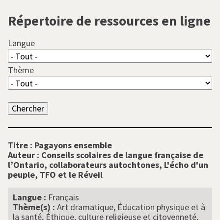
l
Répertoire de ressources en ligne
Langue
Thème
Titre :
Pagayons ensemble
Auteur :
Conseils scolaires de langue française de
l’Ontario, collaborateurs autochtones, L'écho d'un
peuple, TFO et le Réveil
Langue :
Français
Thème(s) :
Art dramatique, Éducation physique et à
la santé, Éthique, culture religieuse et citoyenneté,