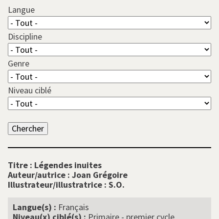
Langue
Discipline
Genre
Niveau ciblé
Titre :
Légendes inuites
Auteur/autrice :
Joan Grégoire
Illustrateur/illustratrice :
S.O.
Langue(s) :
Français
Niveau(x) ciblé(s) :
Primaire - premier cycle,