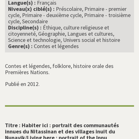
Langue(s) :
Français
Niveau(x) ciblé(s) :
Préscolaire, Primaire - premier
cycle, Primaire - deuxième cycle, Primaire - troisième
cycle, Secondaire
Discipline(s) :
Éthique, culture religieuse et
citoyenneté, Géographie, Langues et cultures,
Science et technologie, Univers social et histoire
Genre(s) :
Contes et légendes
Contes et légendes, folklore, histoire orale des
Premières Nations.
Publié en 2012.
Titre :
Habiter ici : portrait des communautés
innues du Nitassinan et des villages inuit du
Nunavik/Living here : portrait of the Innu