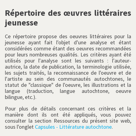
l
Répertoire des œuvres littéraires
jeunesse
Ce répertoire propose des oeuvres littéraires pour la
jeunesse ayant fait l'objet d'une analyse et étant
considérées comme étant des oeuvres recommandées
pour leurs nombreuses qualités. Les critères ayant été
utilisés pour l'analyse sont les suivants : l'auteur-
autrice, la date de publication, la terminologie utilisée,
les sujets traités, la reconnaissance de l'oeuvre et de
l'artiste au sein des communautés autochtones, le
statut de "classique" de l'oeuvre, les illustrations et la
langue (traduction, langue autochtone, oeuvre
bilingue, etc.).
Pour plus de détails concernant ces critères et la
manière dont ils ont été appliqués, vous pouvez
consulter la section Ressources du présent site web,
sous l'onglet
Capsules - Littérature autochtone
.