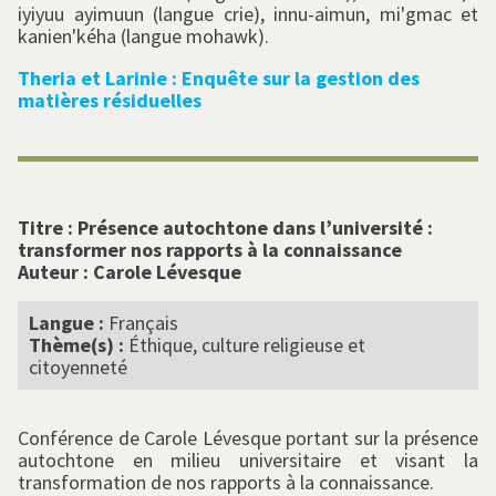
i
yiyuu ayimuun (langue crie)
, i
nnu-aimun
, mi'gmac et
k
anien'kéha (langue
mohawk)
.
Theria et Larinie : Enquête sur la gestion des
matières résiduelles
Titre :
Présence autochtone dans l’université :
transformer nos rapports à la connaissance
Auteur :
Carole Lévesque
Langue :
Français
Thème(s) :
Éthique, culture religieuse et
citoyenneté
Conférence de Carole Lévesque portant sur la présence
autochtone en milieu universitaire et visant la
transformation de nos rapports à la connaissance.